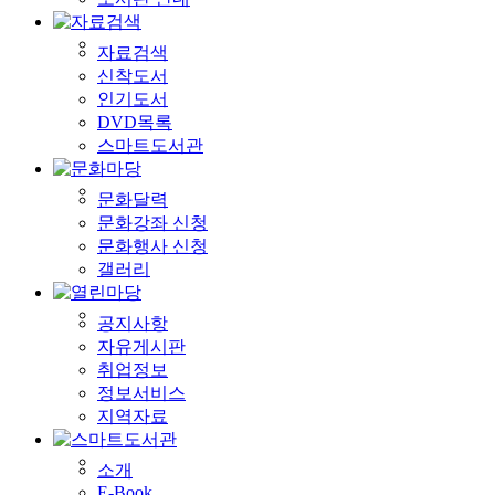
자료검색
신착도서
인기도서
DVD목록
스마트도서관
문화달력
문화강좌 신청
문화행사 신청
갤러리
공지사항
자유게시판
취업정보
정보서비스
지역자료
소개
E-Book