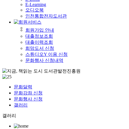
E-Learning
오디오북
인천통합전자도서관
회원가입 안내
대출정보조회
대출이력조회
희망도서 신청
스튜디오Y 이용 신청
문화행사 신청내역
문화달력
문화강좌 신청
문화행사 신청
갤러리
갤러리