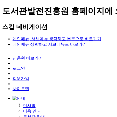
도서관발전진흥원 홈페이지에 
스킵 네비게이션
메인메뉴, 서브메뉴 생략하고 본문으로 바로가기
메인메뉴 생략하고 서브메뉴로 바로가기
진흥원 바로가기
|
로그인
|
회원가입
|
사이트맵
인사말
이용 안내
도서관 안내