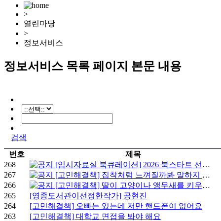
>
열린마당
>
정보서비스
정보서비스 목록 페이지 본문 내용
검색
번호
제목
268
[임시자료실 북큐레이션] 2026 북스타트 선정 도서
267
[고민해결책] 집착처럼 느껴질까봐 말하지 못하겠어요
266
[고민해결책] 딸이 고양이나 앵무새를 키우고 싶어해요
265
[영종도서관이선정한작가] 공현진
264
[고민해결책] 오빠는 있는데 저만 핸드폰이 없어요
263
[고민해결책] 대학교 면접을 봐야 해요