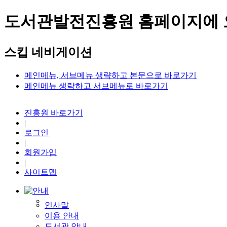
도서관발전진흥원 홈페이지에 
스킵 네비게이션
메인메뉴, 서브메뉴 생략하고 본문으로 바로가기
메인메뉴 생략하고 서브메뉴로 바로가기
진흥원 바로가기
|
로그인
|
회원가입
|
사이트맵
인사말
이용 안내
도서관 안내