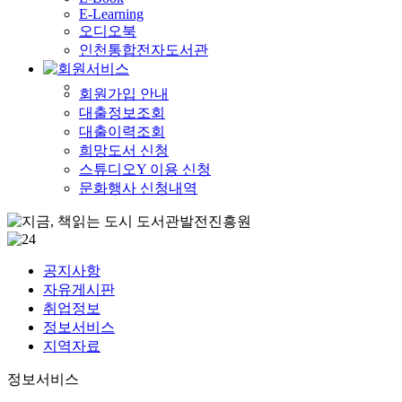
E-Learning
오디오북
인천통합전자도서관
회원가입 안내
대출정보조회
대출이력조회
희망도서 신청
스튜디오Y 이용 신청
문화행사 신청내역
공지사항
자유게시판
취업정보
정보서비스
지역자료
정보서비스