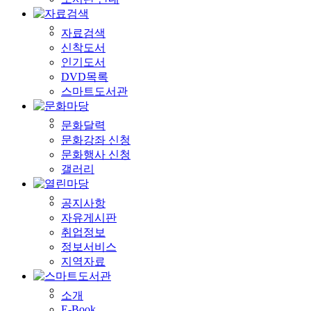
자료검색
신착도서
인기도서
DVD목록
스마트도서관
문화달력
문화강좌 신청
문화행사 신청
갤러리
공지사항
자유게시판
취업정보
정보서비스
지역자료
소개
E-Book