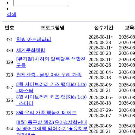
검색
번호
프로그램명
접수기간
교육
2026-08-11~
2026-08
힐링 아트테라피
331
2026-08-28
2026-09
2026-08-11~
2026-08
세계문화체험
330
2026-08-28
2026-09
[뮤지컬] 새하와 알록달록 색깔친
2026-08-11~
2026-08
329
2026-08-26
2026-08
구들
2026-08-04~
2026-08
천체관측 - 달빛 아래 우리 가족
328
2026-08-18
2026-08
8월 사이브러리 키즈 랩(Kids Lab)
2026-08-05~
2026-08
327
2026-08-21
2026-08
- 마스터
8월 사이브러리 키즈 랩(Kids Lab)
2026-08-05~
2026-08
326
2026-08-18
2026-08
- 스타터
2026-07-29~
2026-08
8월 우리 가족 책놀이 데이트
325
2026-08-07
2026-08
[8월] 동구밭 책길(유아&저학년대
2026-08-05~
2026-08
324
상 영어그림책 읽어주기)★유치부
2026-08-21
2026-08
저학년★