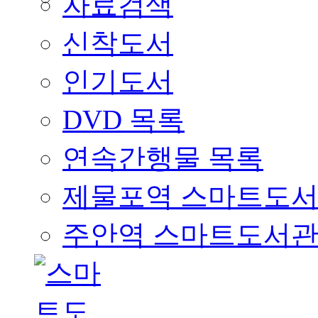
자료검색
신착도서
인기도서
DVD 목록
연속간행물 목록
제물포역 스마트도
주안역 스마트도서