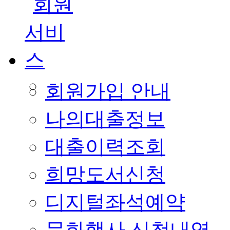
회원가입 안내
나의대출정보
대출이력조회
희망도서신청
디지털좌석예약
문화행사 신청내역