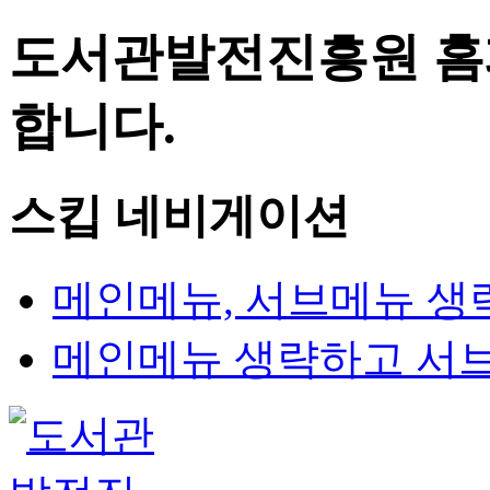
도서관발전진흥원 홈
합니다.
스킵 네비게이션
메인메뉴, 서브메뉴 생
메인메뉴 생략하고 서