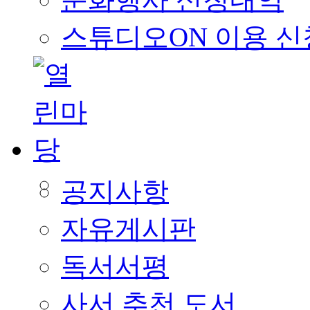
스튜디오ON 이용 신
공지사항
자유게시판
독서서평
사서 추천 도서