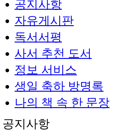
공지사항
자유게시판
독서서평
사서 추천 도서
정보 서비스
생일 축하 방명록
나의 책 속 한 문장
공지사항