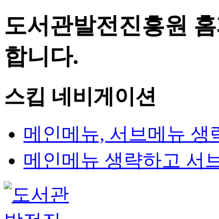
도서관발전진흥원 홈
합니다.
스킵 네비게이션
메인메뉴, 서브메뉴 생
메인메뉴 생략하고 서