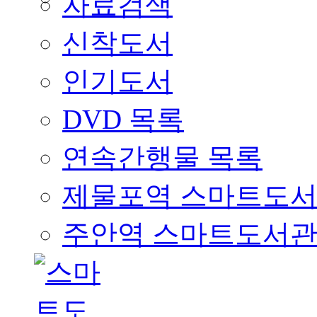
자료검색
신착도서
인기도서
DVD 목록
연속간행물 목록
제물포역 스마트도
주안역 스마트도서