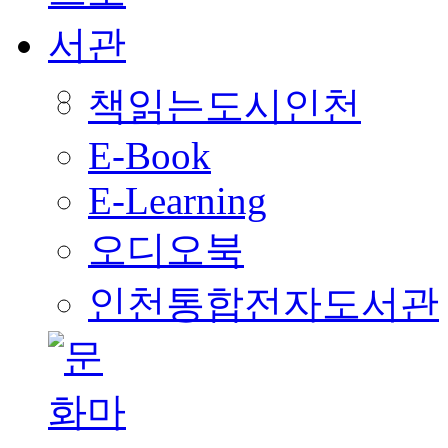
책읽는도시인천
E-Book
E-Learning
오디오북
인천통합전자도서관