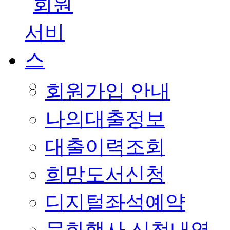
회원가입 안내
나의대출정보
대출이력조회
희망도서신청
디지털좌석예약
문화행사 신청내역