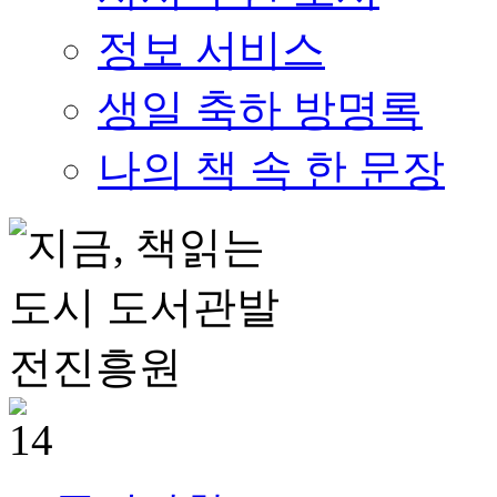
정보 서비스
생일 축하 방명록
나의 책 속 한 문장