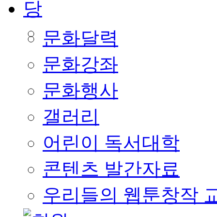
문화달력
문화강좌
문화행사
갤러리
어린이 독서대학
콘텐츠 발간자료
우리들의 웹툰창작 