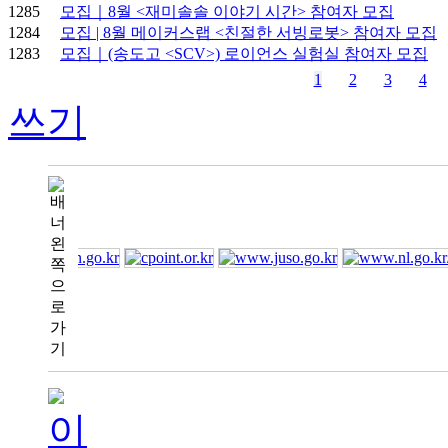
1285
모집｜8월 <재미솔솔 이야기 시간> 참여자 모집
1284
모집 | 8월 메이커스랩 <친절한 서빙로봇> 참여자 모집
1283
모집｜(송도고 <SCV>) 로이언스 실험실 참여자 모집
1
2
3
4
쓰기