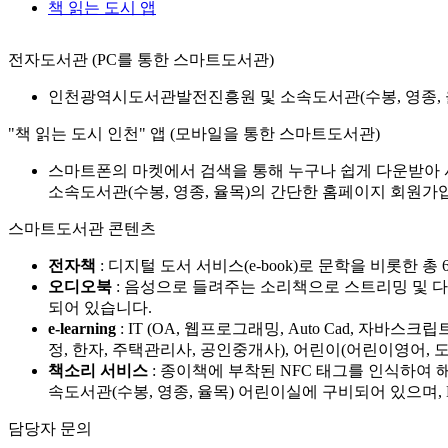
책 읽는 도시 앱
전자도서관 (PC를 통한 스마트도서관)
인천광역시도서관발전진흥원 및 소속도서관(수봉, 영종, 
"책 읽는 도시 인천" 앱 (모바일을 통한 스마트도서관)
스마트폰의 마켓에서 검색을 통해 누구나 쉽게 다운받아
소속도서관(수봉, 영종, 율목)의 간단한 홈페이지 회원가
스마트도서관 콘텐츠
전자책
: 디지털 도서 서비스(e-book)로 문학을 비롯한 총 6
오디오북
: 음성으로 들려주는 소리책으로 스트리밍 및 다운
되어 있습니다.
e-learning
: IT (OA, 웹프로그래밍, Auto Cad, 자
정, 한자, 주택관리사, 공인중개사), 어린이(어린이영어, 도
책소리 서비스
: 종이책에 부착된 NFC 태그를 인식하
속도서관(수봉, 영종, 율목) 어린이실에 구비되어 있으며,
담당자 문의