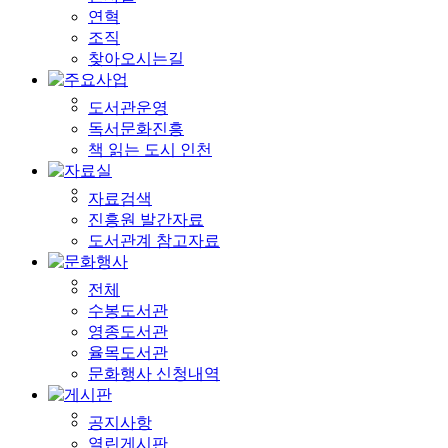
연혁
조직
찾아오시는길
도서관운영
독서문화진흥
책 읽는 도시 인천
자료검색
진흥원 발간자료
도서관계 참고자료
전체
수봉도서관
영종도서관
율목도서관
문화행사 신청내역
공지사항
열린게시판