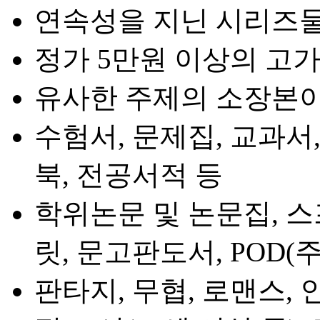
연속성을 지닌 시리즈
정가 5만원 이상의 고가
유사한 주제의 소장본이
수험서, 문제집, 교과서,
북, 전공서적 등
학위논문 및 논문집, 스
릿, 문고판도서, POD
판타지, 무협, 로맨스, 