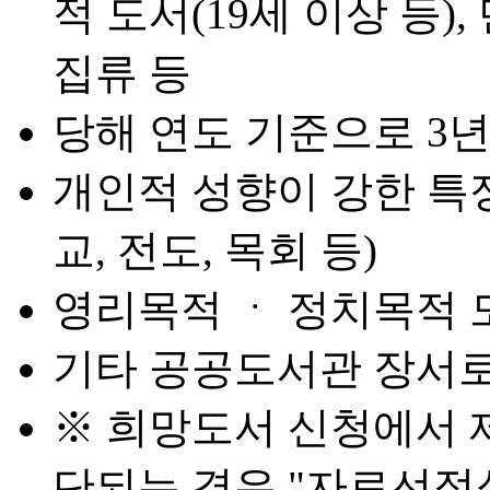
적 도서(19세 이상 등)
집류 등
당해 연도 기준으로 3
개인적 성향이 강한 특정
교, 전도, 목회 등)
영리목적 ㆍ 정치목적 
기타 공공도서관 장서로
※ 희망도서 신청에서 
단되는 경우 "자료선정