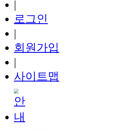
|
로그인
|
회원가입
|
사이트맵