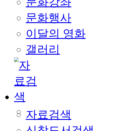
문화강좌
문화행사
이달의 영화
갤러리
자료검색
신착도서검색