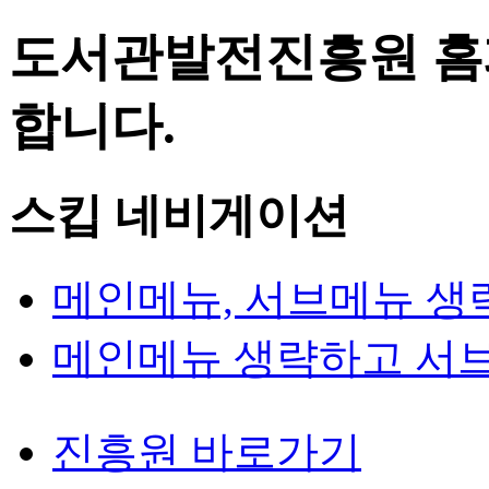
도서관발전진흥원 홈
합니다.
스킵 네비게이션
메인메뉴, 서브메뉴 생
메인메뉴 생략하고 서
진흥원 바로가기