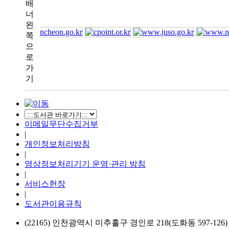
이메일무단수집거부
|
개인정보처리방침
|
영상정보처리기기 운영·관리 방침
|
서비스헌장
|
도서관이용규칙
(22165) 인천광역시 미추홀구 경인로 218(도화동 597-126) 전화번