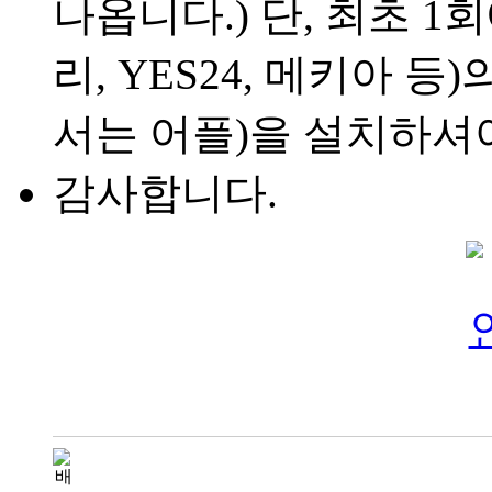
나옵니다.) 단, 최초 1
리, YES24, 메키아 
서는 어플)을 설치하셔
감사합니다.