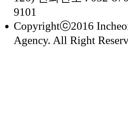
9101
Copyrightⓒ2016 Incheon
Agency. All Right Reserv