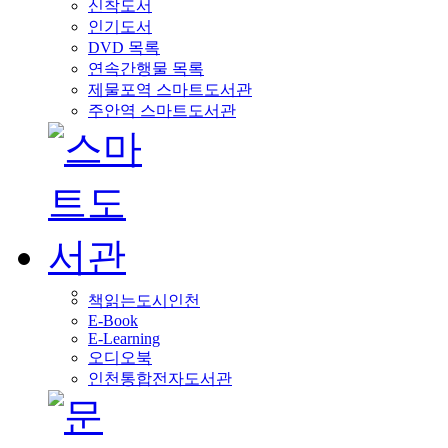
신착도서
인기도서
DVD 목록
연속간행물 목록
제물포역 스마트도서관
주안역 스마트도서관
책읽는도시인천
E-Book
E-Learning
오디오북
인천통합전자도서관