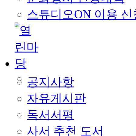
스튜디오ON 이용 신
공지사항
자유게시판
독서서평
사서 추천 도서