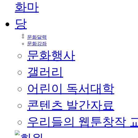
문화달력
문화강좌
문화행사
갤러리
어린이 독서대학
콘텐츠 발간자료
우리들의 웹툰창작 