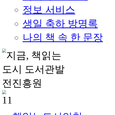
정보 서비스
생일 축하 방명록
나의 책 속 한 문장