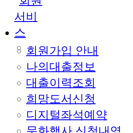
회원가입 안내
나의대출정보
대출이력조회
희망도서신청
디지털좌석예약
문화행사 신청내역