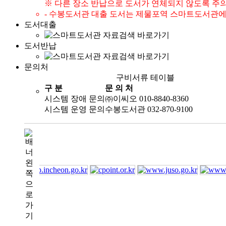
※ 다른 장소 반납으로 도서가 연체되지 않도록 주
- 수봉도서관 대출 도서는 제물포역 스마트도서관에
도서대출
도서반납
문의처
구비서류 테이블
구 분
문 의 처
시스템 장애 문의
㈜이씨오 010-8840-8360
시스템 운영 문의
수봉도서관 032-870-9100