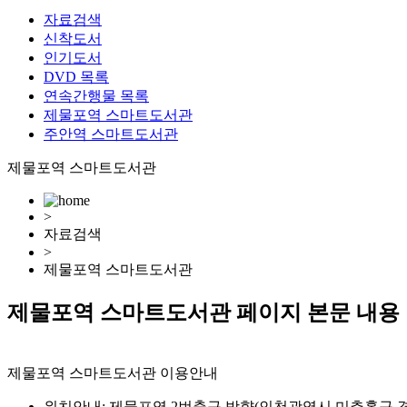
자료검색
신착도서
인기도서
DVD 목록
연속간행물 목록
제물포역 스마트도서관
주안역 스마트도서관
제물포역 스마트도서관
>
자료검색
>
제물포역 스마트도서관
제물포역 스마트도서관 페이지 본문 내용
제물포역 스마트도서관 이용안내
위치안내: 제물포역 2번출구 방향(인천광역시 미추홀구 경인