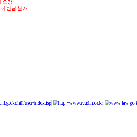
의 요망
서 반납 불가