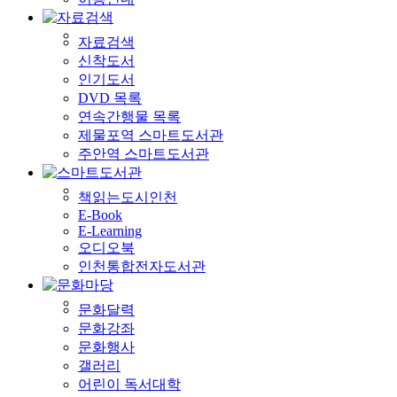
자료검색
신착도서
인기도서
DVD 목록
연속간행물 목록
제물포역 스마트도서관
주안역 스마트도서관
책읽는도시인천
E-Book
E-Learning
오디오북
인천통합전자도서관
문화달력
문화강좌
문화행사
갤러리
어린이 독서대학