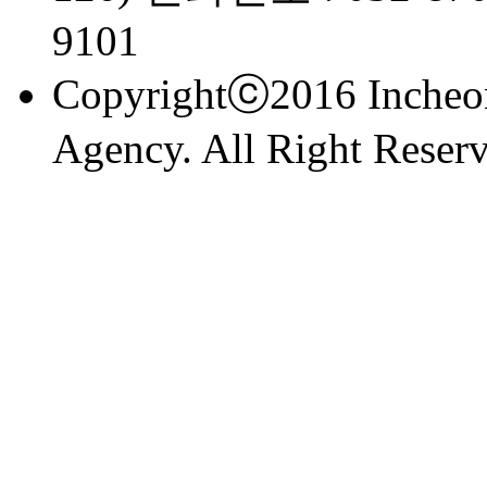
9101
Copyrightⓒ2016 Incheon
Agency. All Right Reserv