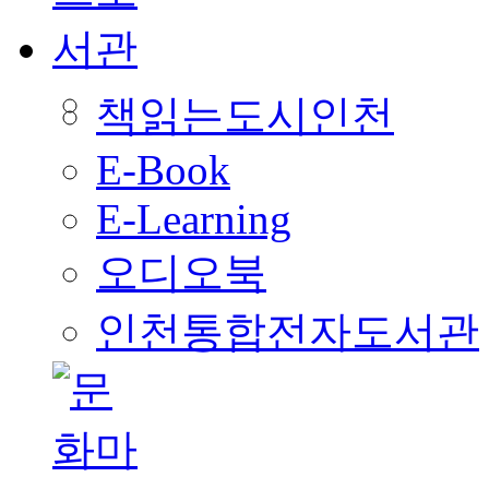
책읽는도시인천
E-Book
E-Learning
오디오북
인천통합전자도서관