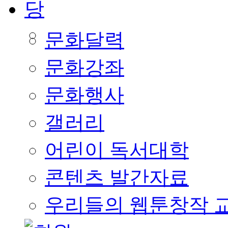
문화달력
문화강좌
문화행사
갤러리
어린이 독서대학
콘텐츠 발간자료
우리들의 웹툰창작 