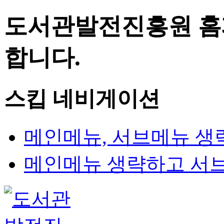
도서관발전진흥원 홈
합니다.
스킵 네비게이션
메인메뉴, 서브메뉴 생
메인메뉴 생략하고 서