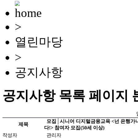
>
열린마당
>
공지사항
공지사항 목록 페이지 
모집│시니어 디지털금융교육 <넌 은행가니
제목
다!> 참여자 모집(50세 이상)
작성자
관리자