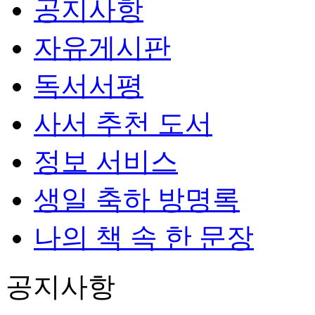
공지사항
자유게시판
독서서평
사서 추천 도서
정보 서비스
생일 축하 방명록
나의 책 속 한 문장
공지사항