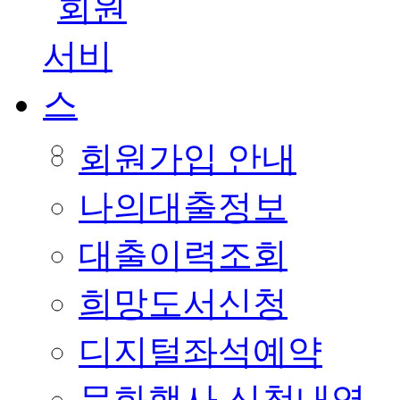
회원가입 안내
나의대출정보
대출이력조회
희망도서신청
디지털좌석예약
문화행사 신청내역