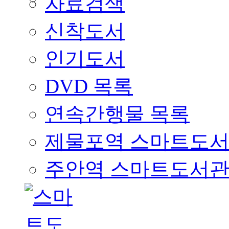
자료검색
신착도서
인기도서
DVD 목록
연속간행물 목록
제물포역 스마트도
주안역 스마트도서