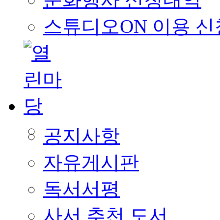
스튜디오ON 이용 신
공지사항
자유게시판
독서서평
사서 추천 도서