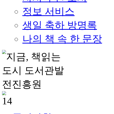
정보 서비스
생일 축하 방명록
나의 책 속 한 문장