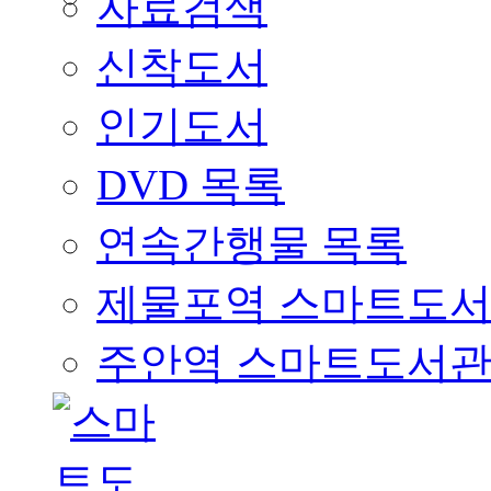
자료검색
신착도서
인기도서
DVD 목록
연속간행물 목록
제물포역 스마트도
주안역 스마트도서