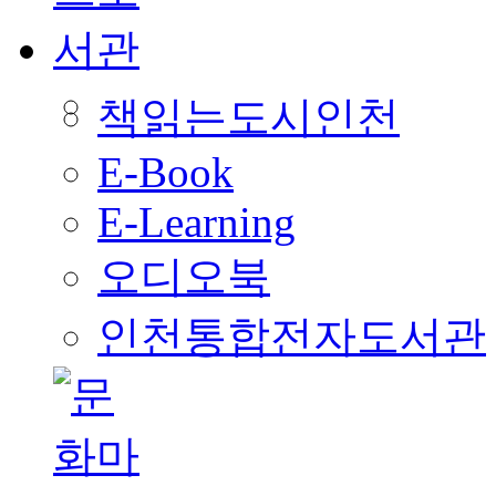
책읽는도시인천
E-Book
E-Learning
오디오북
인천통합전자도서관