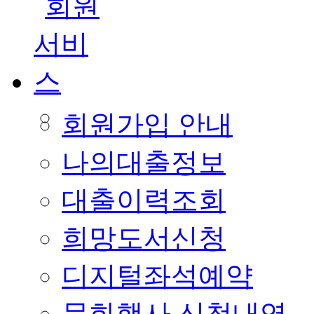
회원가입 안내
나의대출정보
대출이력조회
희망도서신청
디지털좌석예약
문화행사 신청내역