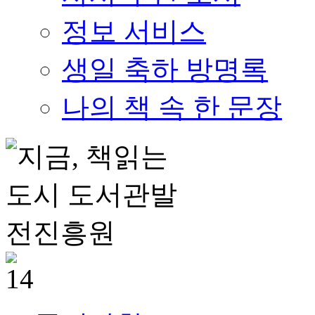
정보 서비스
생일 축하 방명록
나의 책 속 한 문장