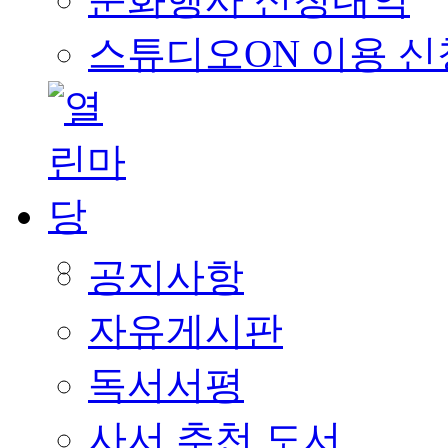
스튜디오ON 이용 신
공지사항
자유게시판
독서서평
사서 추천 도서