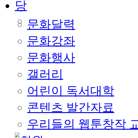
문화달력
문화강좌
문화행사
갤러리
어린이 독서대학
콘텐츠 발간자료
우리들의 웹툰창작 