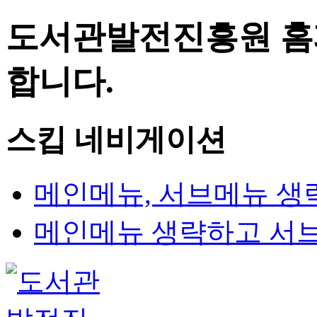
도서관발전진흥원 홈
합니다.
스킵 네비게이션
메인메뉴, 서브메뉴 생
메인메뉴 생략하고 서