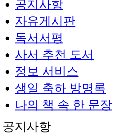
공지사항
자유게시판
독서서평
사서 추천 도서
정보 서비스
생일 축하 방명록
나의 책 속 한 문장
공지사항