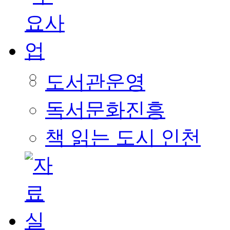
도서관운영
독서문화진흥
책 읽는 도시 인천