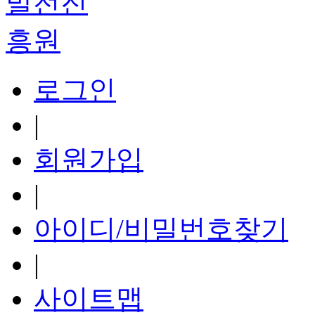
로그인
|
회원가입
|
아이디/비밀번호찾기
|
사이트맵