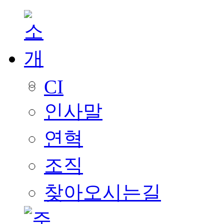
CI
인사말
연혁
조직
찾아오시는길