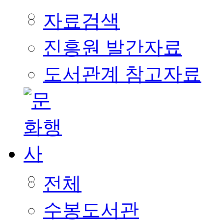
자료검색
진흥원 발간자료
도서관계 참고자료
전체
수봉도서관