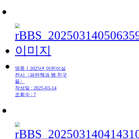
영종ㅣ2025년 어린이실
전시〈파란책과 뱀 친구
들〉
작성일 : 2025-03-14
조회수 : 7