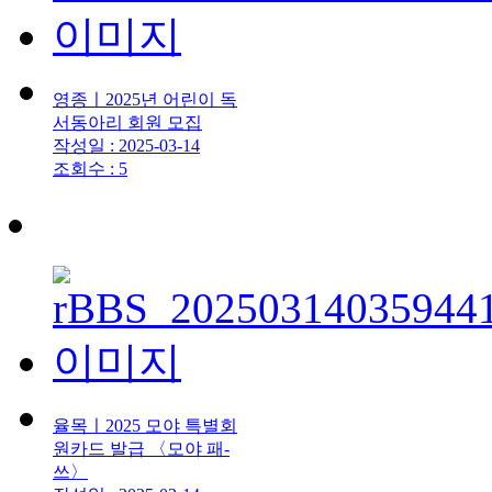
영종ㅣ2025년 어린이 독
서동아리 회원 모집
작성일 : 2025-03-14
조회수 : 5
율목ㅣ2025 모야 특별회
원카드 발급 〈모야 패-
쓰〉