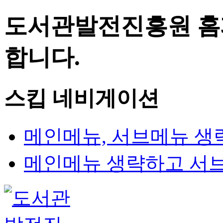
도서관발전진흥원 홈
합니다.
스킵 네비게이션
메인메뉴, 서브메뉴 생
메인메뉴 생략하고 서