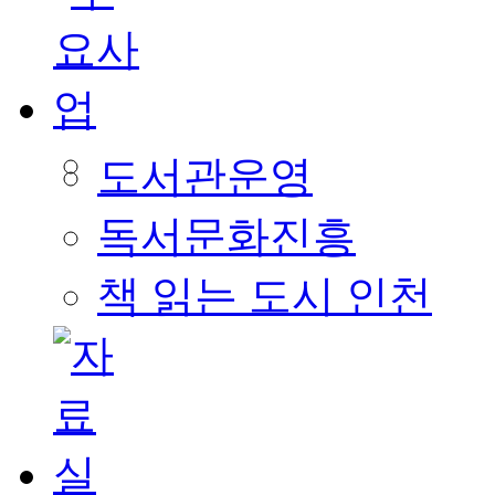
도서관운영
독서문화진흥
책 읽는 도시 인천