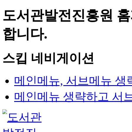
도서관발전진흥원 홈
합니다.
스킵 네비게이션
메인메뉴, 서브메뉴 생
메인메뉴 생략하고 서