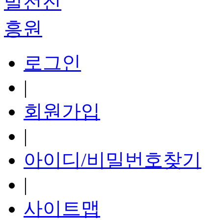
로그인
|
회원가입
|
아이디/비밀번호찾기
|
사이트맵