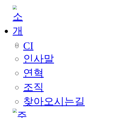
CI
인사말
연혁
조직
찾아오시는길