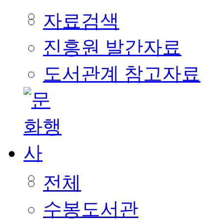
자료검색
진흥원 발간자료
도서관계 참고자료
전체
수봉도서관