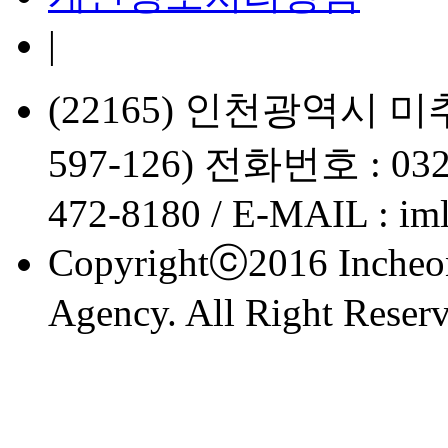
|
(22165) 인천광역시 
597-126) 전화번호 : 032
472-8180 / E-MAIL : im
Copyrightⓒ2016 Incheon
Agency. All Right Reserv