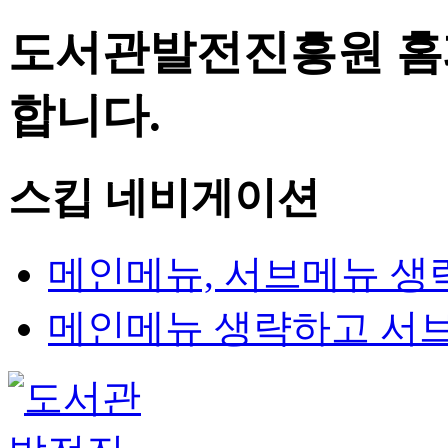
도서관발전진흥원 홈
합니다.
스킵 네비게이션
메인메뉴, 서브메뉴 생
메인메뉴 생략하고 서