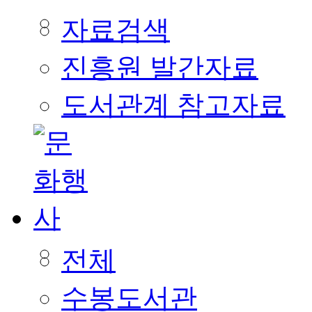
자료검색
진흥원 발간자료
도서관계 참고자료
전체
수봉도서관