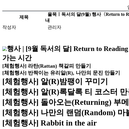
율목ㅣ독서의 달(9월) 행사〈Return to R
제목
내
작성자
관리자
행사 | [9월 독서의 달] Return to Read
가는 시간
[체험행사] 라탄(Rattan) 책갈피 만들기
[체험행사] 반짝이는 유리알(R), 나만의 문진 만들기
[체험행사] 알
(R)
밤팽이 꾸미기
[체험행사] 알
(R)
록달록 티 코스터 
[체험행사] 돌아오는
(Returning)
부메
[체험행사] 나만의 랜덤
(Random)
마
[체험행사] Rabbit in the air