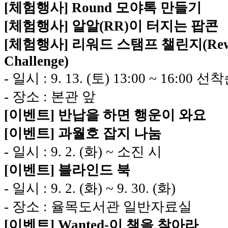
[체험행사] Round 모야톡 만들기
[체험행사] 알알
(
R
R
)
이 터지는 팝콘
[체험행사] 리워드 스탬프 챌린지(
Re
Challenge
)
- 일시 : 9. 13. (토) 13:00 ~ 16:00 
- 장소 : 본관 앞
[
이벤트
] 반납을 하면 행운이 와요
[이벤트] 과월호 잡지 나눔
- 일시 : 9. 2. (화) ~ 소진 시
[이벤트] 블라인드 북
- 일시 : 9. 2. (화) ~
9. 30. (화)
- 장소 : 율목도서관 일반자료실
[이벤트] Wanted-이 책을 찾아라