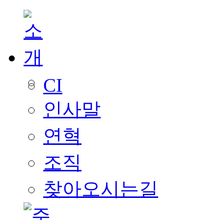
CI
인사말
연혁
조직
찾아오시는길