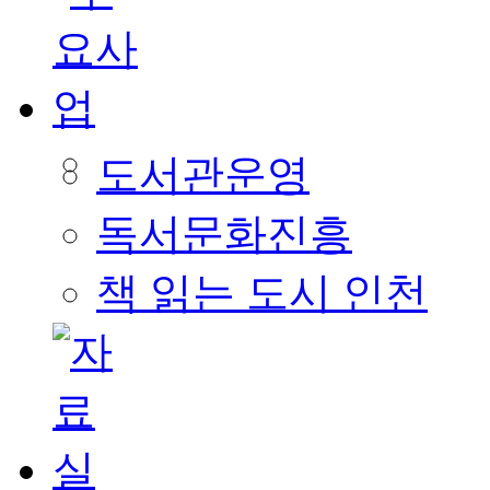
도서관운영
독서문화진흥
책 읽는 도시 인천