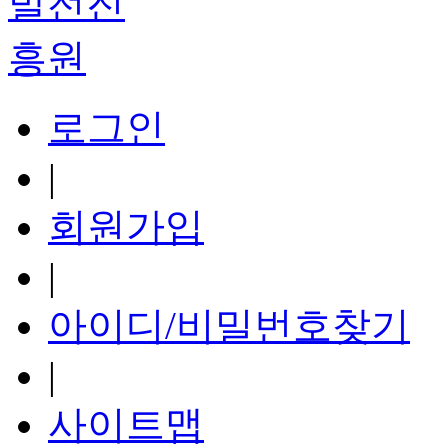
로그인
|
회원가입
|
아이디/비밀번호찾기
|
사이트맵